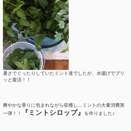
暑さでぐったりしていたミント達でしたが、水揚げでプリ
ッと復活！！
爽やかな香りに包まれながら収穫し…ミントの大量消費第
『ミントシロップ』
一弾！！
を作りました♪