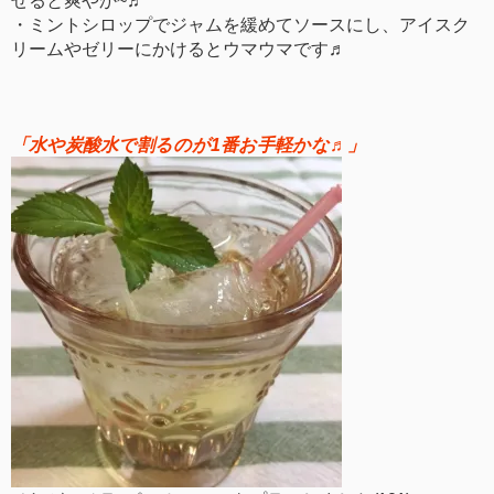
・ミントシロップでジャムを緩めてソースにし、アイスク
リームやゼリーにかけるとウマウマです♬
「水や炭酸水で割るのが1番お手軽かな♬」