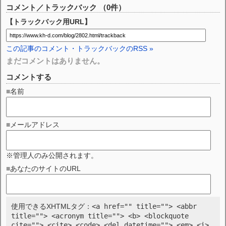
コメント／トラックバック （0件）
【トラックバック用URL】
この記事のコメント・トラックバックのRSS »
まだコメントはありません。
コメントする
■名前
■メールアドレス
※管理人のみ公開されます。
■あなたのサイトのURL
<a href="" title=""> <abbr
使用できるXHTMLタグ：
title=""> <acronym title=""> <b> <blockquote
cite=""> <cite> <code> <del datetime=""> <em> <i>