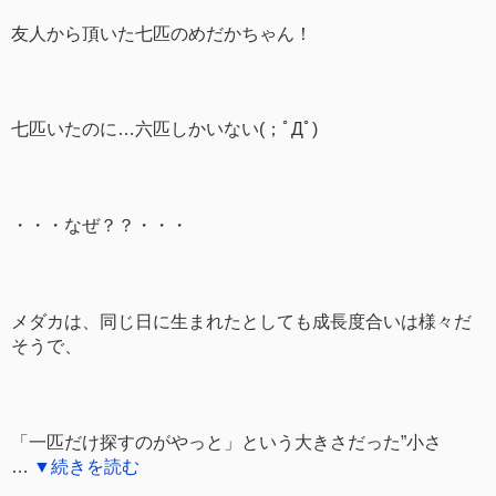
友人から頂いた七匹のめだかちゃん！
七匹いたのに…六匹しかいない(；ﾟДﾟ)
・・・なぜ？？・・・
メダカは、同じ日に生まれたとしても成長度合いは様々だ
そうで、
「一匹だけ探すのがやっと」という大きさだった”小さ
…
▼続きを読む