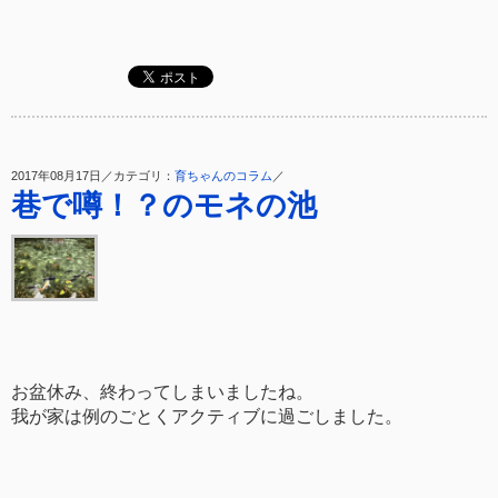
2017年08月17日／カテゴリ：
育ちゃんのコラム
／
巷で噂！？のモネの池
お盆休み、終わってしまいましたね。
我が家は例のごとくアクティブに過ごしました。