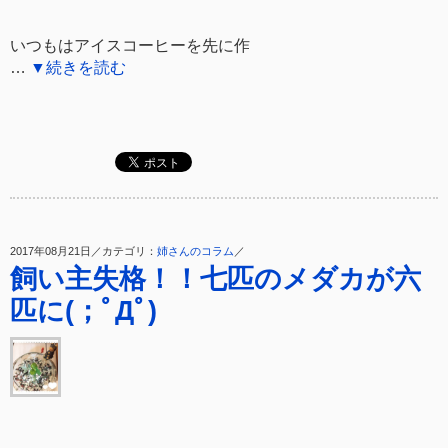
いつもはアイスコーヒーを先に作
…
▼続きを読む
2017年08月21日／カテゴリ：
姉さんのコラム
／
飼い主失格！！七匹のメダカが六
匹に(；ﾟДﾟ)