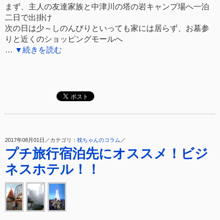
まず、主人の友達家族と中津川の塔の岩キャンプ場へ一泊
二日で出掛け
次の日は少～しのんびりといっても家には居らず、お墓参
りと近くのショッピングモールへ
…
▼続きを読む
2017年08月01日／カテゴリ：
枕ちゃんのコラム
／
プチ旅行宿泊先にオススメ！ビジ
ネスホテル！！