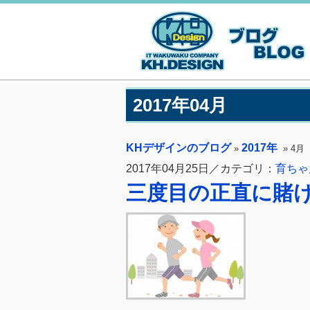
2017年04月
KHデザインのブログ
2017年
»
» 4月
2017年04月25日／カテゴリ：
育ちゃ
三度目の正直に賭