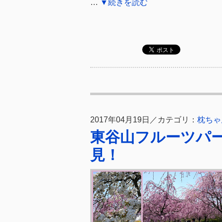
…
▼続きを読む
2017年04月19日／カテゴリ：
枕ちゃ
東谷山フルーツパ
見！