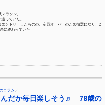
沢マラソン。
々迷っていた。
はエントリーしたものの、定員オーバーのため抽選になり、2
結果に終わっていた
のコラム
／
 なんだか毎日楽しそう♬ 78歳の