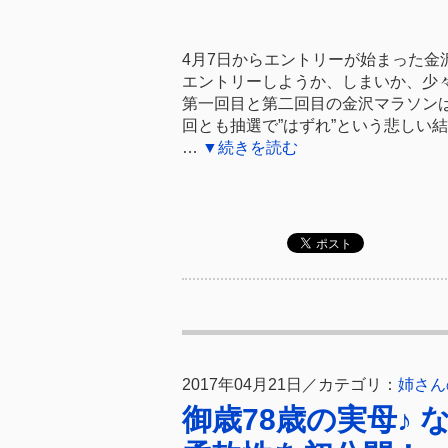
4月7日からエントリーが始まった金
エントリーしようか、しまいか、少
第一回目と第二回目の金沢マラソン
回とも抽選で”はずれ”という悲しい
…
▼続きを読む
2017年04月21日／カテゴリ：
姉さん
御歳78歳の実母♪