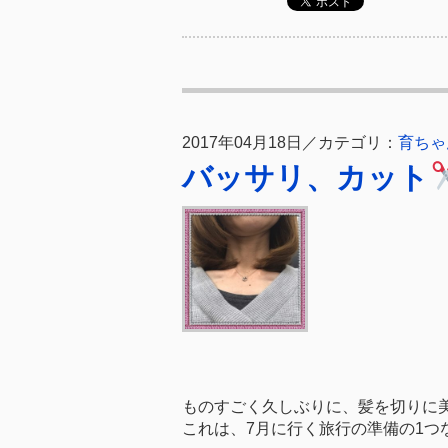
2017年04月18日／カテゴリ：
育ちゃ
バッサリ、カット
ものすごく久しぶりに、髪を切りに
これは、7月に行く旅行の準備の1つ