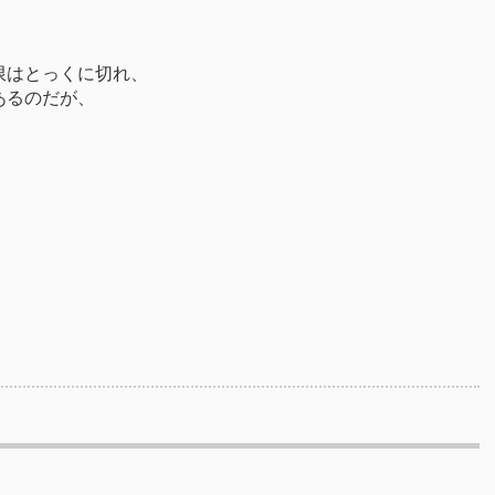
限はとっくに切れ、
あるのだが、