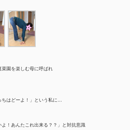
庭菜園を楽しむ母に呼ばれ
っちはどーよ！」という私に…
いよ！あんたこれ出来る？？」と対抗意識