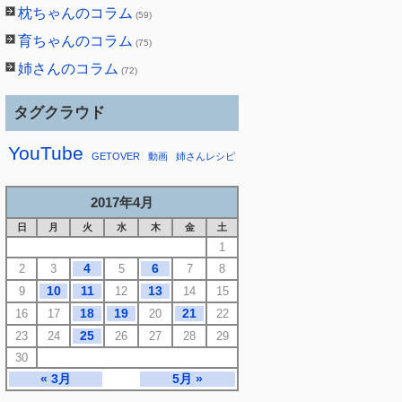
枕ちゃんのコラム
(59)
育ちゃんのコラム
(75)
姉さんのコラム
(72)
タグクラウド
YouTube
GETOVER
動画
姉さんレシピ
2017年4月
日
月
火
水
木
金
土
1
4
6
2
3
5
7
8
10
11
13
9
12
14
15
18
19
21
16
17
20
22
25
23
24
26
27
28
29
30
« 3月
5月 »