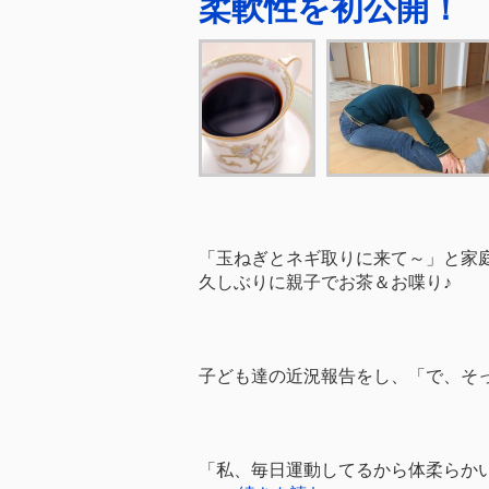
柔軟性を初公開！
「玉ねぎとネギ取りに来て～」と家
久しぶりに親子でお茶＆お喋り♪
子ども達の近況報告をし、「で、そ
「私、毎日運動してるから体柔らか