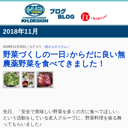
2018年11月
2018年11月26日／カテゴリ：
姉さんのコラム
／
野菜づくしの一日♪からだに良い無
農薬野菜を食べてきました！
先日、「安全で美味しい野菜を多くの方に食べてほしい」
という活動をしている友人グループに、野菜料理を振る舞
ってもらいました♪