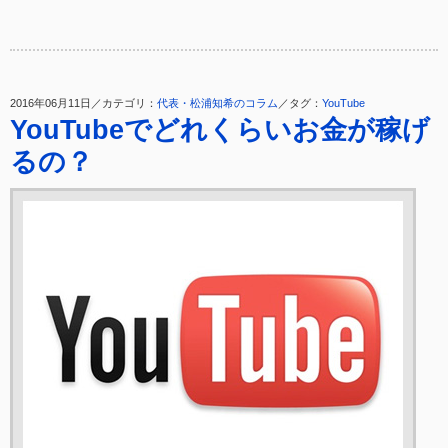
2016年06月11日／カテゴリ：
代表・松浦知希のコラム
／タグ：
YouTube
YouTubeでどれくらいお金が稼げ
るの？