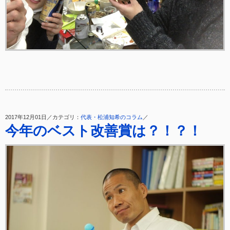
2017年12月01日／カテゴリ：
代表・松浦知希のコラム
／
今年のベスト改善賞は？！？！