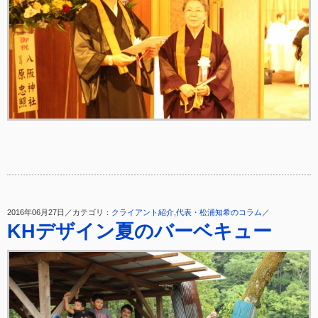
2016年06月27日／カテゴリ：
クライアント紹介
,
代表・松浦知希のコラム
／
KHデザイン夏のバーベキュー