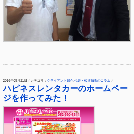
2016年05月21日／カテゴリ：
クライアント紹介
,
代表・松浦知希のコラム
／
ハピネスレンタカーのホームペー
ジを作ってみた！