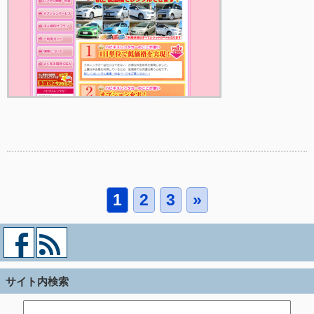
1
2
3
»
サイト内検索