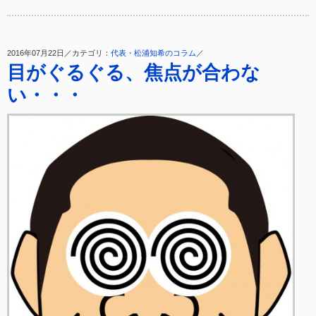
2016年07月22日／カテゴリ：
代表・松浦知希のコラム
／
目がぐるぐる、焦点が合わな
い・・・