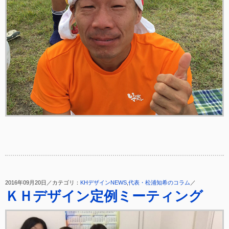
2016年09月20日／カテゴリ：
KHデザインNEWS
,
代表・松浦知希のコラム
／
ＫＨデザイン定例ミーティング