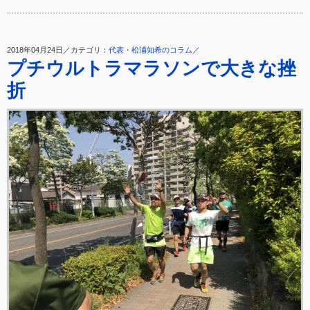
2018年04月24日／カテゴリ：
代表・松浦知希のコラム
／
プチウルトラマラソンで大きな挫
折