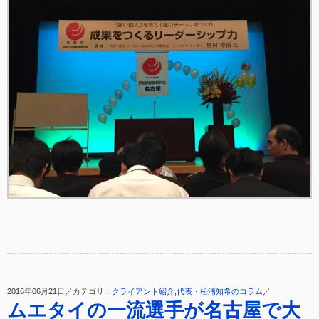
2016年06月21日／カテゴリ：
クライアント紹介
,
代表・松浦知希のコラム
／
ムエタイの一流選手が名古屋で大