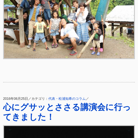
2016年06月25日／カテゴリ：
代表・松浦知希のコラム
／
心にグサッとささる講演会に行っ
てきました！