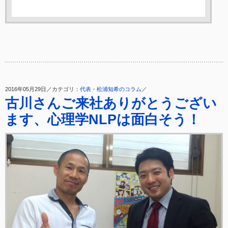
2016年05月29日／カテゴリ：
代表・松浦知希のコラム
／
古川さんご来社ありがとうござい
ます、心理学NLPは面白そう！