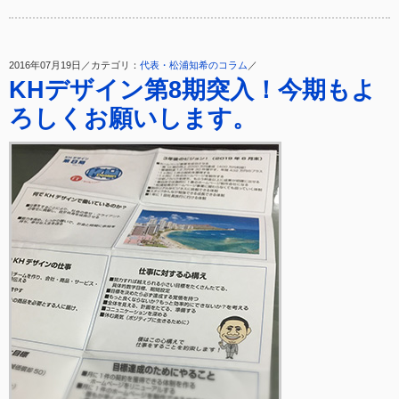
2016年07月19日／カテゴリ：
代表・松浦知希のコラム
／
KHデザイン第8期突入！今期もよ
ろしくお願いします。