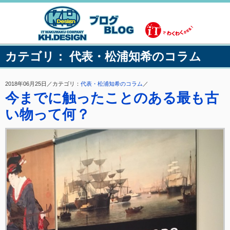
カテゴリ： 代表・松浦知希のコラム
2018年06月25日／カテゴリ：
代表・松浦知希のコラム
／
今までに触ったことのある最も古
い物って何？