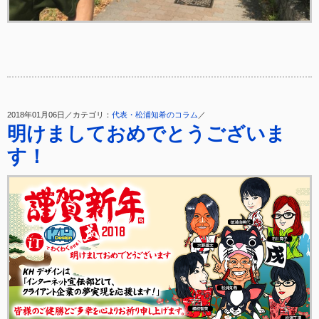
2018年01月06日／カテゴリ：
代表・松浦知希のコラム
／
明けましておめでとうございま
す！