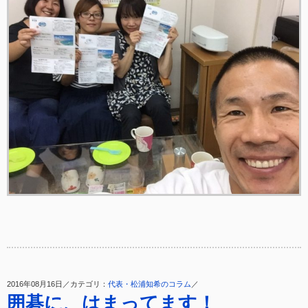
2016年08月16日／カテゴリ：
代表・松浦知希のコラム
／
囲碁に、はまってます！