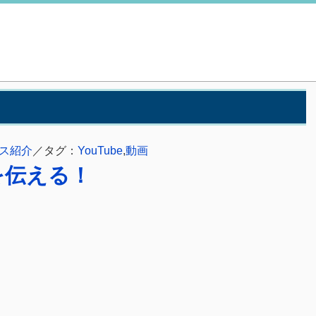
ス紹介
／タグ：
YouTube
,
動画
を伝える！