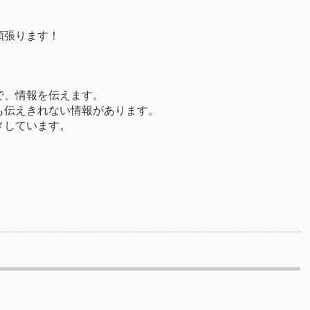
頑張ります！
で、情報を伝えます。
も伝えきれない情報があります。
メしています。