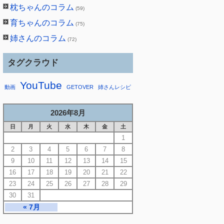
枕ちゃんのコラム
(59)
育ちゃんのコラム
(75)
姉さんのコラム
(72)
タグクラウド
YouTube
動画
GETOVER
姉さんレシピ
2026年8月
日
月
火
水
木
金
土
1
2
3
4
5
6
7
8
9
10
11
12
13
14
15
16
17
18
19
20
21
22
23
24
25
26
27
28
29
30
31
« 7月