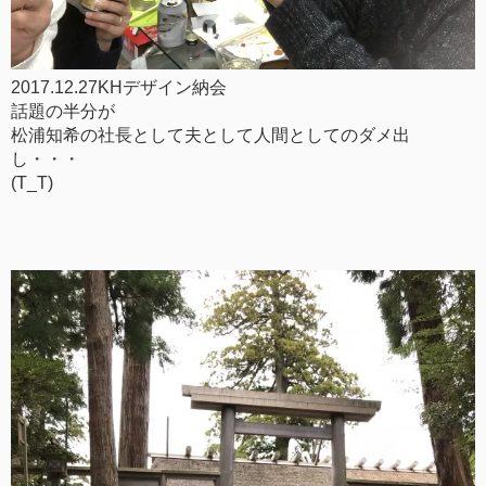
2017.12.27KHデザイン納会
話題の半分が
松浦知希の社長として夫として人間としてのダメ出
し・・・
(T_T)