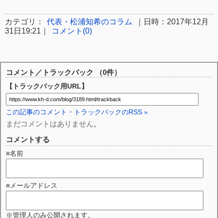
開
き
ま
カテゴリ：
代表・松浦知希のコラム
｜日時：2017年12月
す)
31日19:21｜
コメント(0)
コメント／トラックバック （0件）
【トラックバック用URL】
この記事のコメント・トラックバックのRSS »
まだコメントはありません。
コメントする
■名前
■メールアドレス
※管理人のみ公開されます。