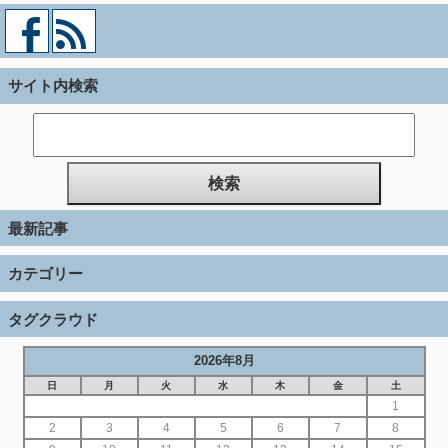
サイト内検索
最新記事
カテゴリー
タグクラウド
2026年8月
日
月
火
水
木
金
土
1
2
3
4
5
6
7
8