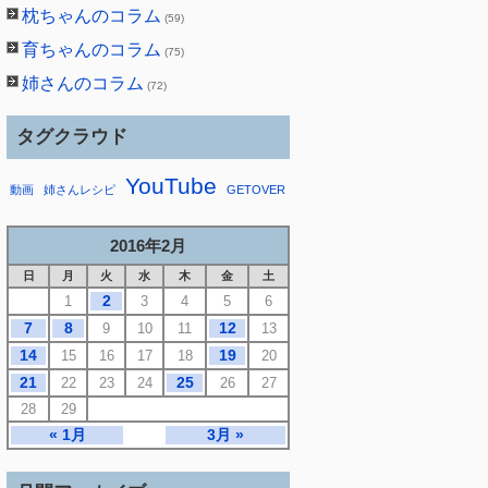
枕ちゃんのコラム
(59)
育ちゃんのコラム
(75)
姉さんのコラム
(72)
タグクラウド
YouTube
動画
姉さんレシピ
GETOVER
2016年2月
日
月
火
水
木
金
土
2
1
3
4
5
6
7
8
12
9
10
11
13
14
19
15
16
17
18
20
21
25
22
23
24
26
27
28
29
« 1月
3月 »