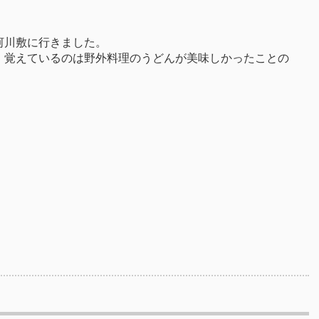
河川敷に行きました。
、覚えているのは野外料理のうどんが美味しかったことの
。