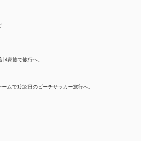
ど
計4家族で旅行へ。
ームで1泊2日のビーチサッカー旅行へ。