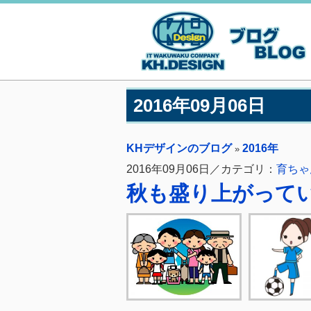
2016年09月06日
KHデザインのブログ
2016年
»
2016年09月06日／カテゴリ：
育ちゃ
秋も盛り上がって