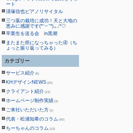
ート
清塚信也ピアノリサイタル
三つ葉の栽培に成功！天と大地の
恵みに感謝です(*˘︶˘*).｡.:*♡
卒業生を送る会 in黒潮
またまた癌になっちゃった④（ち
ょっと振り返ってみる）
カテゴリー
サービス紹介
(6)
KHデザインNEWS
(20)
クライアント紹介
(15)
ホームページ制作実績
(3)
ご来社いただいた方
(1)
代表・松浦知希のコラム
(50)
ちーちゃんのコラム
(13)