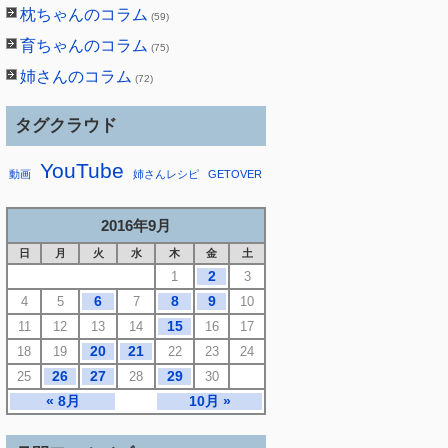
枕ちゃんのコラム
(59)
育ちゃんのコラム
(75)
姉さんのコラム
(72)
タグクラウド
YouTube
動画
姉さんレシピ
GETOVER
2016年9月
日
月
火
水
木
金
土
2
1
3
6
8
9
4
5
7
10
15
11
12
13
14
16
17
20
21
18
19
22
23
24
26
27
29
25
28
30
« 8月
10月 »