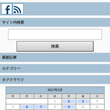
サイト内検索
最新記事
カテゴリー
タグクラウド
2017年3月
日
月
火
水
木
金
土
1
2
3
4
5
6
7
8
9
10
11