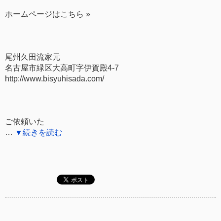
ホームページはこちら »
尾州久田流家元
名古屋市緑区大高町字伊賀殿4-7
http://www.bisyuhisada.com/
ご依頼いた
…
▼続きを読む