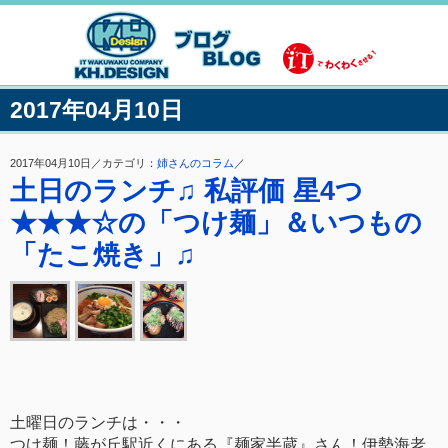
2017年04月10日
2017年04月10日／カテゴリ：
姉さんのコラム
／
土日のランチ♫ 私評価 星4つ
★★★☆の「つけ麺」＆いつもの
「たこ焼き」♫
土曜日のランチは・・・
つけ麺！藤が丘駅近くにある『麺家半蔵』さん！伊勢海老