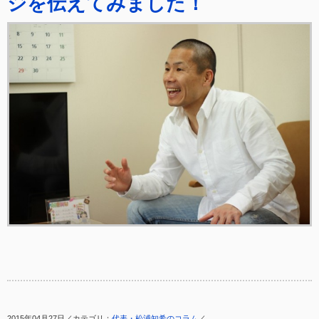
ジを伝えてみました！
2015年04月27日／カテゴリ：
代表・松浦知希のコラム
／