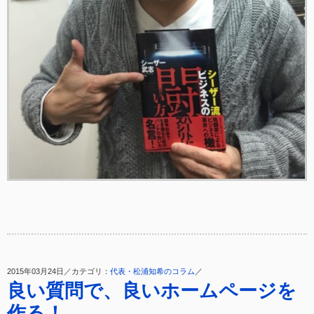
2015年03月24日／カテゴリ：
代表・松浦知希のコラム
／
良い質問で、良いホームページを
作る！