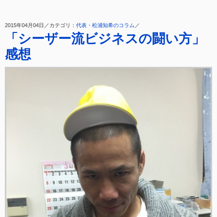
2015年04月04日／カテゴリ：
代表・松浦知希のコラム
／
「シーザー流ビジネスの闘い方」
感想