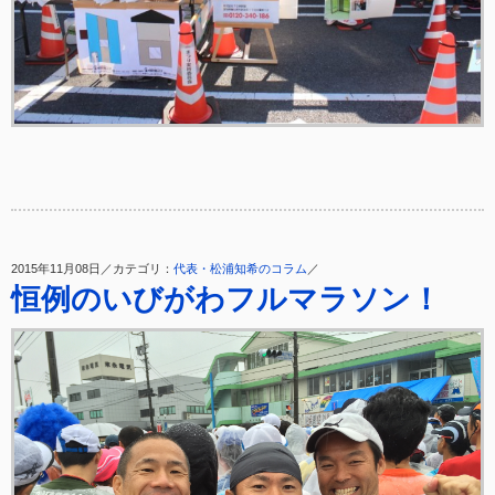
2015年11月08日／カテゴリ：
代表・松浦知希のコラム
／
恒例のいびがわフルマラソン！