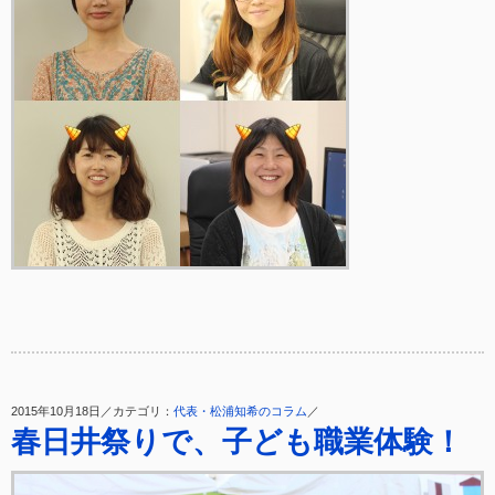
2015年10月18日／カテゴリ：
代表・松浦知希のコラム
／
春日井祭りで、子ども職業体験！