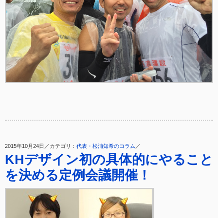
2015年10月24日／カテゴリ：
代表・松浦知希のコラム
／
KHデザイン初の具体的にやること
を決める定例会議開催！