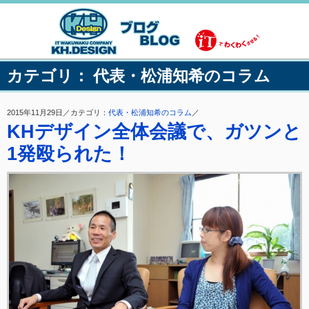
カテゴリ： 代表・松浦知希のコラム
2015年11月29日／カテゴリ：
代表・松浦知希のコラム
／
KHデザイン全体会議で、ガツンと
1発殴られた！