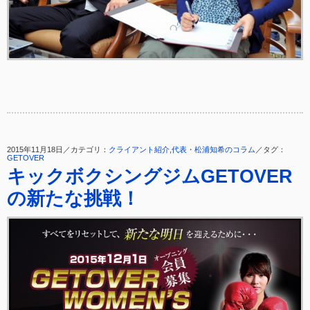
2015年11月18日／カテゴリ：
クライアント紹介
,
代表・松浦知希のコラム
／タグ：
GETOVER
キックボクシングジムGETOVER
の新たな挑戦！