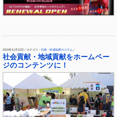
2015年11月12日／カテゴリ：
代表・松浦知希のコラム
／
社会貢献・地域貢献をホームペー
ジのコンテンツに！