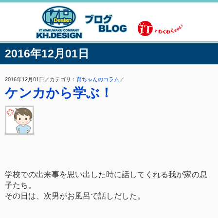
2016年12月01日
2016年12月01日／カテゴリ：
育ちゃんのコラム
／
ケンカから学ぶ！
学校での出来事を思い出した時に話してくれる我が家の息
子たち。
その日は、次男がお風呂で話しだした。