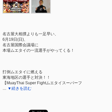
名古屋大相撲よりも一足早い、
6月19日(日)、
名古屋国際会議場に
本場ムエタイの一流選手がやってくる！
打倒ムエタイに燃える
東海地区の選手と対決！！
【MuayThai Super Fightムエタイスーパーフ
…
▼続きを読む