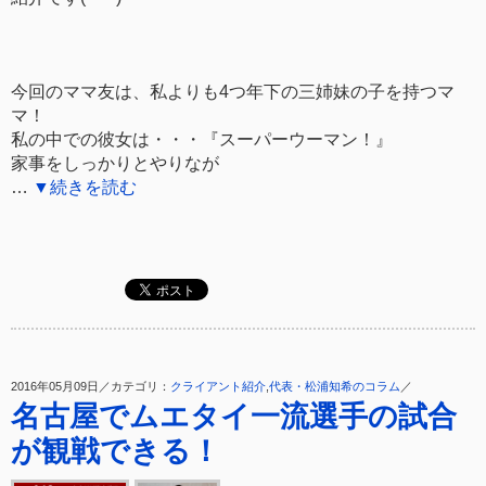
今回のママ友は、私よりも4つ年下の三姉妹の子を持つマ
マ！
私の中での彼女は・・・『スーパーウーマン！』
家事をしっかりとやりなが
…
▼続きを読む
2016年05月09日／カテゴリ：
クライアント紹介
,
代表・松浦知希のコラム
／
名古屋でムエタイ一流選手の試合
が観戦できる！