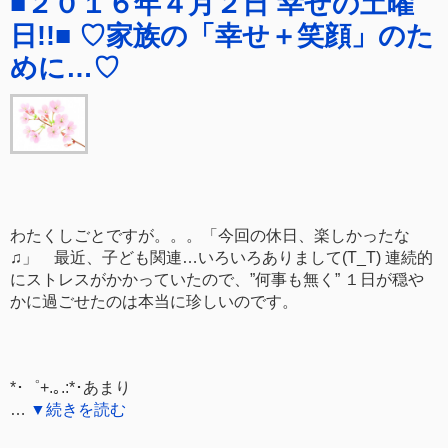
■２０１６年４月２日 幸せの土曜
日!!■ ♡家族の「幸せ＋笑顔」のた
めに…♡
わたくしごとですが。。。「今回の休日、楽しかったな
♫」 最近、子ども関連…いろいろありまして(T_T) 連続的
にストレスがかかっていたので、”何事も無く” １日が穏や
かに過ごせたのは本当に珍しいのです。
*･゜+.｡.:*･あまり
…
▼続きを読む