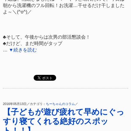
朝から洗濯機のフル回転！お洗濯…干せるだけ干しました
よ～＼(^o^)／
♣そして、午後からは次男の部活懇談会！
♣だけど、まだ時間がタップ
…
▼続きを読む
2016年05月13日／カテゴリ：
ちーちゃんのコラム
／
【子どもが遊び疲れて早めにぐっ
すり寝てくれる絶好のスポッ
ト！！】