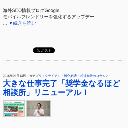
海外SEO情報ブログGoogle
モバイルフレンドリーを強化するアップデー
…
▼続きを読む
2016年04月13日／カテゴリ：
クライアント紹介
,
代表・松浦知希のコラム
／
大きな仕事完了「奨学金なるほど
相談所」リニューアル！