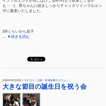
インフルエンザが世にはびこる昨今(もう収束してるか
も・・)、育ちゃんに続きしっかりチャッカリインフルエン
ザに罹患いたしました。
3/9くらいから息子
…
▼続きを読む
2016年03月28日／カテゴリ：
代表・松浦知希のコラム
／
大きな節目の誕生日を祝う会