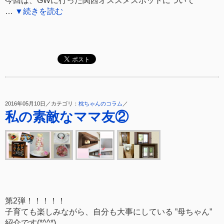
…
▼続きを読む
2016年05月10日／カテゴリ：
枕ちゃんのコラム
／
私の素敵なママ友②
第2弾！！！！！
子育ても楽しみながら、自分も大事にしている ”母ちゃん”
紹介です(*^^*)