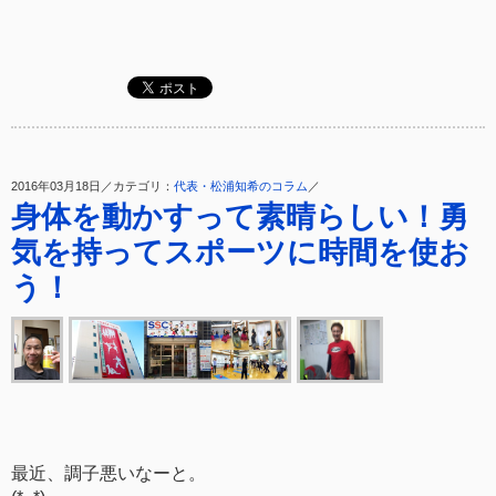
2016年03月18日／カテゴリ：
代表・松浦知希のコラム
／
身体を動かすって素晴らしい！勇
気を持ってスポーツに時間を使お
う！
最近、調子悪いなーと。