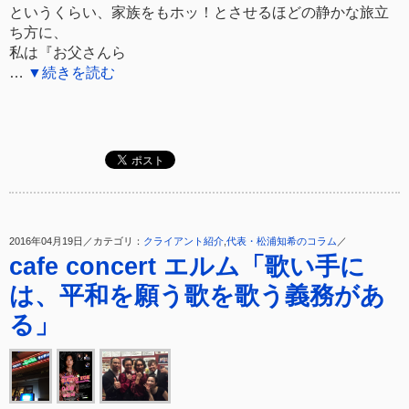
というくらい、家族をもホッ！とさせるほどの静かな旅立
ち方に、
私は『お父さんら
…
▼続きを読む
2016年04月19日／カテゴリ：
クライアント紹介
,
代表・松浦知希のコラム
／
cafe concert エルム「歌い手に
は、平和を願う歌を歌う義務があ
る」