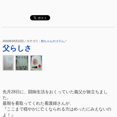
2016年04月22日／カテゴリ：
枕ちゃんのコラム
／
父らしさ
先月28日に、闘病生活をおくっていた義父が旅立ちまし
た。
最期を看取ってくれた看護婦さんが、
『ここまで穏やかに亡くなられる方はめったにみえないの
よ！』