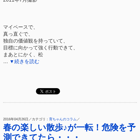
マイペースで、
真っ直ぐで、
独自の価値観を持っていて、
目標に向かって強く行動できて、
まあとにかく、松
…
▼続きを読む
2016年04月26日／カテゴリ：
育ちゃんのコラム
／
春の楽しい散歩♪が一転！危険を予
測できてたら・・・