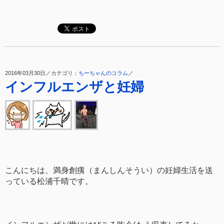
2016年03月30日／カテゴリ：
ちーちゃんのコラム
／
インフルエンザと妊婦
こんにちは、満身創痍（まんしんそうい）の妊婦生活を送
っている松浦千晴です。