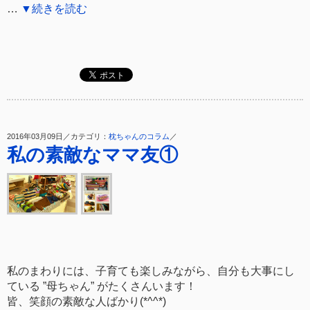
…
▼続きを読む
2016年03月09日／カテゴリ：
枕ちゃんのコラム
／
私の素敵なママ友①
私のまわりには、子育ても楽しみながら、自分も大事にし
ている ”母ちゃん” がたくさんいます！
皆、笑顔の素敵な人ばかり(*^^*)