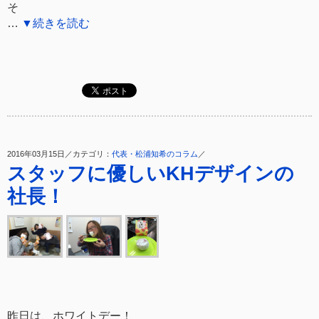
そ
…
▼続きを読む
2016年03月15日／カテゴリ：
代表・松浦知希のコラム
／
スタッフに優しいKHデザインの
社長！
昨日は、ホワイトデー！